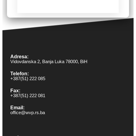
Adresa:
Vidovdanska 2, Banja Luka 78000, BiH
Telefon:
+387(51) 222 085
Fax:
+387(51) 222 081
Email:
office@wvp.rs.ba