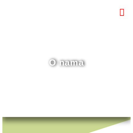
O nama