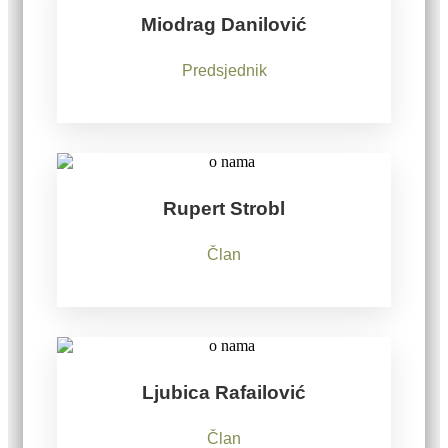
Miodrag Danilović
Predsjednik
Rupert Strobl
Član
Ljubica Rafailović
Član